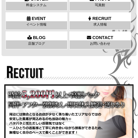
料金システム
写真館
EVENT
RECRUIT
イベント情報
求人情報
BLOG
CONTACT
店舗ブログ
お問い合わせ