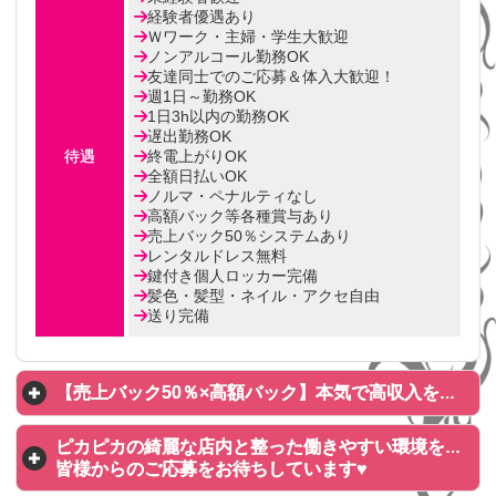
経験者優遇あり
Ｗワーク・主婦・学生大歓迎
ノンアルコール勤務OK
友達同士でのご応募＆体入大歓迎！
週1日～勤務OK
1日3h以内の勤務OK
遅出勤務OK
待遇
終電上がりOK
全額日払いOK
ノルマ・ペナルティなし
高額バック等各種賞与あり
売上バック50％システムあり
レンタルドレス無料
鍵付き個人ロッカー完備
髪色・髪型・ネイル・アクセ自由
送り完備
【売上バック50％×高額バック】本気で高収入を目指せる高還元システム
ピカピカの綺麗な店内と整った働きやすい環境をご用意して
皆様からのご応募をお待ちしています♥
click to expand 