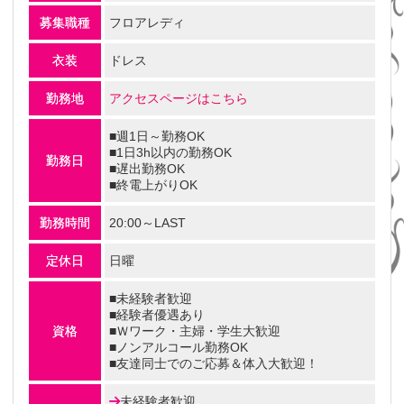
募集職種
フロアレディ
衣装
ドレス
勤務地
アクセスページはこちら
■週1日～勤務OK
■1日3h以内の勤務OK
勤務日
■遅出勤務OK
■終電上がりOK
勤務時間
20:00～LAST
定休日
日曜
■未経験者歓迎
■経験者優遇あり
資格
■Ｗワーク・主婦・学生大歓迎
■ノンアルコール勤務OK
■友達同士でのご応募＆体入大歓迎！
未経験者歓迎