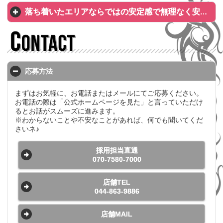
落ち着いたエリアならではの安定感で無理なく安心して働ける環境◎
応募方法
click to collapse contents
まずはお気軽に、お電話またはメールにてご応募ください。
お電話の際は「公式ホームページを見た」と言っていただけ
るとお話がスムーズに進みます。
※わからないことや不安なことがあれば、何でも聞いてくだ
さいネ♪
採用担当直通
070-7580-7000
店舗TEL
044-863-9886
店舗MAIL